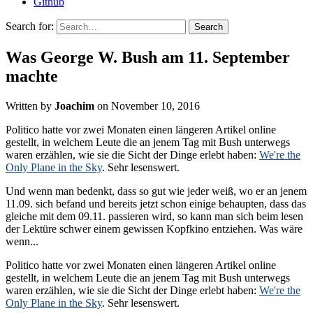
Github
Search for:
Was George W. Bush am 11. September
machte
Written by
Joachim
on
November 10, 2016
Politico hatte vor zwei Monaten einen längeren Artikel online
gestellt, in welchem Leute die an jenem Tag mit Bush unterwegs
waren erzählen, wie sie die Sicht der Dinge erlebt haben:
We're the
Only Plane in the Sky
. Sehr lesenswert.
Und wenn man bedenkt, dass so gut wie jeder weiß, wo er an jenem
11.09. sich befand und bereits jetzt schon einige behaupten, dass das
gleiche mit dem 09.11. passieren wird, so kann man sich beim lesen
der Lektüre schwer einem gewissen Kopfkino entziehen. Was wäre
wenn...
Politico hatte vor zwei Monaten einen längeren Artikel online
gestellt, in welchem Leute die an jenem Tag mit Bush unterwegs
waren erzählen, wie sie die Sicht der Dinge erlebt haben:
We're the
Only Plane in the Sky
. Sehr lesenswert.