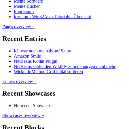
Meine Software
Meine Bücher
Impressum
Iczelion - Win32Asm Tutorials - Übersicht
Pages overview »
Recent Entries
Ich war noch niemals auf Saturn
Amazon Smile
NetBeans Kotlin Plugin
NetBeans startet den WildFly zum debuggen nicht mehr
Wicket InMethod Grid initial sortieren
Entries overview »
Recent Showcases
No recent Showcase.
Showcases overview »
Recent Blocks