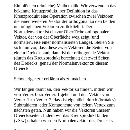
Ein bißchen (einfache) Mathematik. Wir verwenden das
bekannte Kreuzprodukt, per Definition ist das
Kreuzprodukt eine Operation zwischen zwei Vektoren,
die einen weiteren Vektor der orthogonal zu den beiden
ursprünglichen Vektoren zurückliefert. Der
Normalenvektor ist ein zur Oberfläche orthogonaler
Vektor, der von der Oberfläche weg zeigt (und
normalerweise einer normalisierten Länge). Stellen Sie
sich nun vor, dass diese zwei Vektoren die Seiten von
einem Dreieck sind, dann ist der orthogonale Vektor
(durch das Kreuzprodukt berechnet) der zwei Seiten
des Dreiecks, genau der Normalenvektor zu diesem
Dreieck.
Schwieriger zur erklären als zu machen.
Wir fangen damit an, den Vektor zu finden, indem wir
von Vertex 0 zu Vertex 1 gehen und den Vektor von
Vertex 1 zu Vertex 2, dass ist eigentlich durch (brutales)
Subtrahieren jeder Komponente von jedem Vertex zum
nächsten getan. Nun haben wir die Vektoren unserer
Dreiecksseiten. Indem wir das Kreuzprodukt bilden
(vXw) erhalten wir den Normalenvektor des Dreiecks.