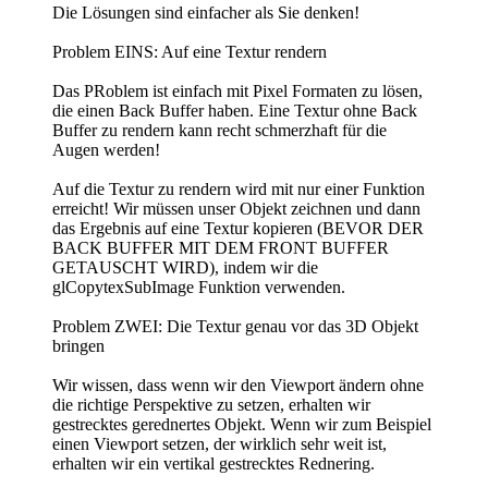
Die Lösungen sind einfacher als Sie denken!
Problem EINS: Auf eine Textur rendern
Das PRoblem ist einfach mit Pixel Formaten zu lösen,
die einen Back Buffer haben. Eine Textur ohne Back
Buffer zu rendern kann recht schmerzhaft für die
Augen werden!
Auf die Textur zu rendern wird mit nur einer Funktion
erreicht! Wir müssen unser Objekt zeichnen und dann
das Ergebnis auf eine Textur kopieren (BEVOR DER
BACK BUFFER MIT DEM FRONT BUFFER
GETAUSCHT WIRD), indem wir die
glCopytexSubImage Funktion verwenden.
Problem ZWEI: Die Textur genau vor das 3D Objekt
bringen
Wir wissen, dass wenn wir den Viewport ändern ohne
die richtige Perspektive zu setzen, erhalten wir
gestrecktes gerednertes Objekt. Wenn wir zum Beispiel
einen Viewport setzen, der wirklich sehr weit ist,
erhalten wir ein vertikal gestrecktes Rednering.