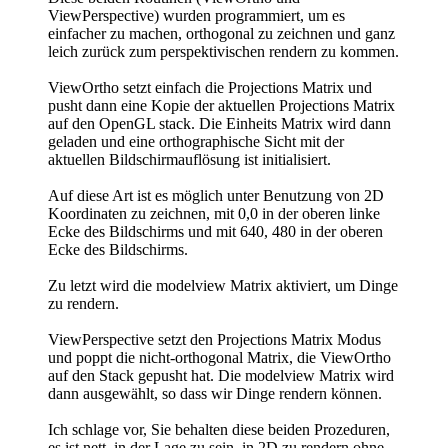
ViewPerspective) wurden programmiert, um es
einfacher zu machen, orthogonal zu zeichnen und ganz
leich zurück zum perspektivischen rendern zu kommen.
ViewOrtho setzt einfach die Projections Matrix und
pusht dann eine Kopie der aktuellen Projections Matrix
auf den OpenGL stack. Die Einheits Matrix wird dann
geladen und eine orthographische Sicht mit der
aktuellen Bildschirmauflösung ist initialisiert.
Auf diese Art ist es möglich unter Benutzung von 2D
Koordinaten zu zeichnen, mit 0,0 in der oberen linke
Ecke des Bildschirms und mit 640, 480 in der oberen
Ecke des Bildschirms.
Zu letzt wird die modelview Matrix aktiviert, um Dinge
zu rendern.
ViewPerspective setzt den Projections Matrix Modus
und poppt die nicht-orthogonal Matrix, die ViewOrtho
auf den Stack gepusht hat. Die modelview Matrix wird
dann ausgewählt, so dass wir Dinge rendern können.
Ich schlage vor, Sie behalten diese beiden Prozeduren,
es ist nett, in der Lage zu sein, in 2D zu rendern ohne