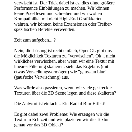
verwischt ist. Der Trick dabei ist es, dies ohne größere
Performance Einbüßungen zu machen. Wir können
keine Pixel lesen und schreiben und wir wollen
Kompatibilität mit nicht High-End Grafikkarten
wahren, wir können keine Extensionen oder Treiber-
spezifischen Befehle verwenden.
Zeit zum aufgeben... ?
Nein, die Lösung ist recht einfach, OpenGL gibt uns
die Möglichkeit Texturen zu "verwischen". Ok... nicht
wirkliches verwischen, aber wenn wir eine Textur mit
linearer Filterung skalieren, sieht das Ergebnis (mit
etwas Vorstellungsvermögen) wie "gaussian blur"
(gaus'sche Verwischung) aus.
Was würde also passieren, wenn wir viele gestreckte
Texturen über die 3D Szene legen und diese skalieren?
Die Antwort ist einfach... Ein Radial Blur Effekt!
Es gibt dabei zwei Probleme: Wie erzeugen wir die
Textur in Echtzeit und wie plazieren wir die Textur
genau vor das 3D Objekt?