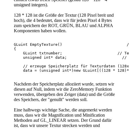
unsigned integers).
128 * 128 ist die Größe der Textur (128 Pixel breit und
hoch), die 4 bedeutet, dass wir für jeden Pixel 4 Bytes
zum speichern der ROT, GRÜN, BLAU und ALPHA
Komponenten haben wollen.
GLuint EmptyTexture()                            /
{

    GLuint txtnumber;                        // Te
    unsigned int* data;                        // 
    // erzeuge Speicherplatz für Texturdaten (128x
Nachdem der Speicherplatz alloziiert wurde, setzen wir
diesen auf Null, indem wir die ZeroMemory Funktion
verwenden, übergeben den Zeiger (data) und die Größe
des Speichers, der "genullt" werden soll.
Eine halbwegs wichtige Sache, die angemerkt werden
muss, dass wir die Magnification und Minification
Methoden auf GL_LINEAR setzen. Der Grund dafür
ist, dass wir unsere Textur strecken werden und