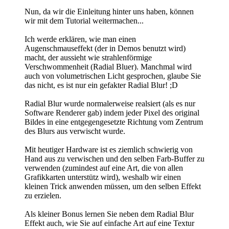
Nun, da wir die Einleitung hinter uns haben, können
wir mit dem Tutorial weitermachen...
Ich werde erklären, wie man einen
Augenschmauseffekt (der in Demos benutzt wird)
macht, der aussieht wie strahlenförmige
Verschwommenheit (Radial Bluer). Manchmal wird
auch von volumetrischen Licht gesprochen, glaube Sie
das nicht, es ist nur ein gefakter Radial Blur! ;D
Radial Blur wurde normalerweise realsiert (als es nur
Software Renderer gab) indem jeder Pixel des original
Bildes in eine entgegengesetzte Richtung vom Zentrum
des Blurs aus verwischt wurde.
Mit heutiger Hardware ist es ziemlich schwierig von
Hand aus zu verwischen und den selben Farb-Buffer zu
verwenden (zumindest auf eine Art, die von allen
Grafikkarten unterstütz wird), weshalb wir einen
kleinen Trick anwenden müssen, um den selben Effekt
zu erzielen.
Als kleiner Bonus lernen Sie neben dem Radial Blur
Effekt auch, wie Sie auf einfache Art auf eine Textur