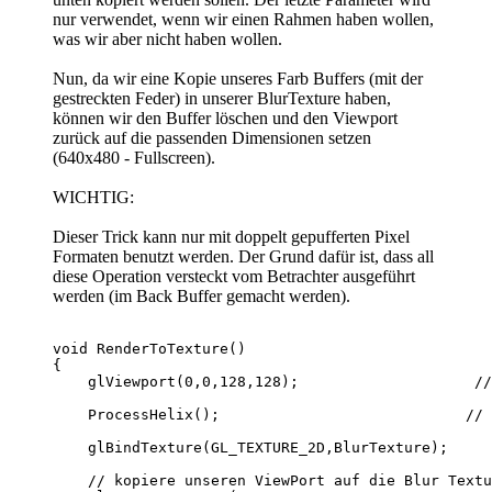
nur verwendet, wenn wir einen Rahmen haben wollen,
was wir aber nicht haben wollen.
Nun, da wir eine Kopie unseres Farb Buffers (mit der
gestreckten Feder) in unserer BlurTexture haben,
können wir den Buffer löschen und den Viewport
zurück auf die passenden Dimensionen setzen
(640x480 - Fullscreen).
WICHTIG:
Dieser Trick kann nur mit doppelt gepufferten Pixel
Formaten benutzt werden. Der Grund dafür ist, dass all
diese Operation versteckt vom Betrachter ausgeführt
werden (im Back Buffer gemacht werden).
void RenderToTexture()                            
{

    glViewport(0,0,128,128);                    //
    ProcessHelix();                            // 
    glBindTexture(GL_TEXTURE_2D,BlurTexture);     
    // kopiere unseren ViewPort auf die Blur Textu