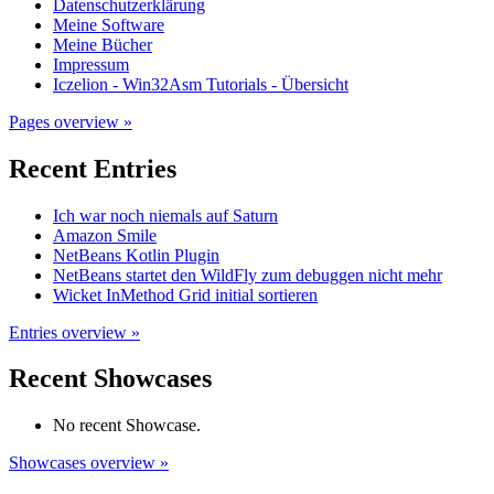
Datenschutzerklärung
Meine Software
Meine Bücher
Impressum
Iczelion - Win32Asm Tutorials - Übersicht
Pages overview »
Recent Entries
Ich war noch niemals auf Saturn
Amazon Smile
NetBeans Kotlin Plugin
NetBeans startet den WildFly zum debuggen nicht mehr
Wicket InMethod Grid initial sortieren
Entries overview »
Recent Showcases
No recent Showcase.
Showcases overview »