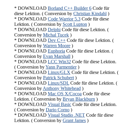
* DOWNLOAD
Borland C++ Builder 6
Code für
diese Lektion. ( Conversion by
Christian Kindahl
)
* DOWNLOAD
Code Warrior 5.3
Code für diese
Lektion. ( Conversion by
Scott Lupton
)
* DOWNLOAD
Delphi
Code für diese Lektion. (
Conversion by
Michal Tucek
)
* DOWNLOAD
Dev C++
Code für diese Lektion. (
Conversion by
Warren Moore
)
* DOWNLOAD
Euphoria
Code für diese Lektion. (
Conversion by
Evan Marshall
)
* DOWNLOAD
LCC Win32
Code für diese Lektion.
( Conversion by
Yann Parmentier
)
* DOWNLOAD
Linux/GLX
Code für diese Lektion. (
Conversion by
Patrick Schubert
)
* DOWNLOAD
Linux/SDL
Code für diese Lektion. (
Conversion by
Anthony Whitehead
)
* DOWNLOAD
Mac OS X/Cocoa
Code für diese
Lektion. ( Conversion by
Bryan Blackburn
)
* DOWNLOAD
Visual Basic
Code für diese Lektion.
( Conversion by
Dario Corno
)
* DOWNLOAD
Visual Studio .NET
Code für diese
Lektion. ( Conversion by
Grant James
)